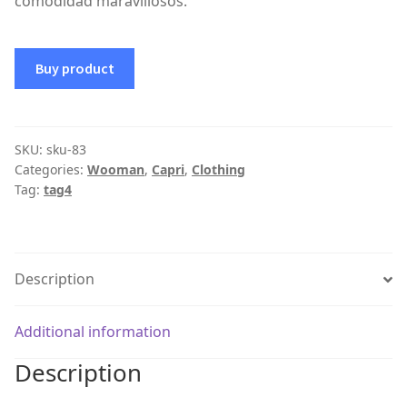
comodidad maravillosos.
Buy product
SKU:
sku-83
Categories:
Wooman
,
Capri
,
Clothing
Tag:
tag4
Description
Additional information
Description