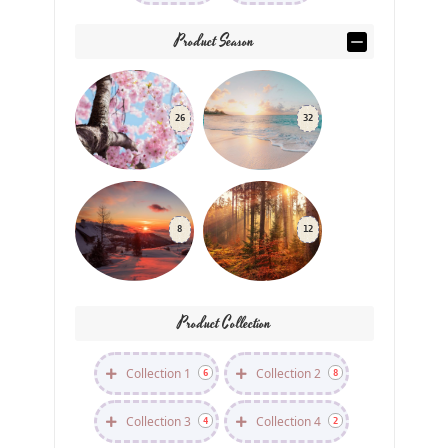
Product Season
26
32
8
12
Product Collection
Collection 1
Collection 2
6
8
Collection 3
Collection 4
4
2